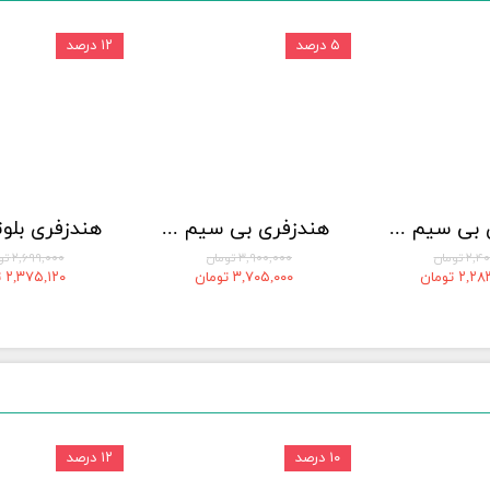
۵ درصد
۱۲ درصد
هندزفری بی سیم انکر مدل soundcore life u2i
هندزفری بی سیم انکر مدل Soundcore R50i NC
 تومان
۳,۹۰۰,۰۰۰ تومان
۲,۶۹۹,۰۰۰ تومان
۲ تومان
۳,۷۰۵,۰۰۰ تومان
۲,۳۷۵,۱۲۰ تومان
۱۰ درصد
۱۲ درصد