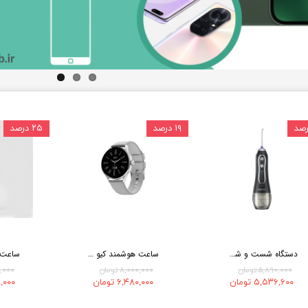
۱۹ درصد
۲۵ درصد
دستگاه شست و شوی دهان و دندان اچ تو اوفلس مدل Portable hf-6
ساعت هوشمند کیو سی وای مدل Qcy watch elite
۵,۸۹۰,۰۰۰ تومان
۸,۰۰۰,۰۰۰ تومان
۵۰۰,۰۰۰
۵,۵۳۶,۶۰۰ تومان
۶,۴۸۰,۰۰۰ تومان
۶۲۵,۰۰۰