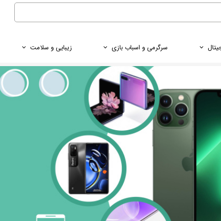
یتال
سرگرمی و اسباب بازی
زیبایی و سلامت
شمند
کاربردی
پاوربانک
شیائومی