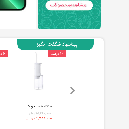
پیشنهاد شگفت انگیز
۵ درصد
۱۰ درصد
۶ درصد
اتو بخار دستی درما شیائومی DEM-GT10W
دستگاه شست و شوی دهان و دندان مدل MEO705
۳,۸۰۰,۰۰۰ تومان
۵,۳۲۰,۰۰۰ تومان
۳,۶۱۰,۰۰۰ تومان
۴,۷۸۸,۰۰۰ تومان