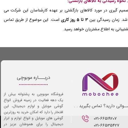
میم گیری در مورد کالاهای بازگشتی بر عهده کارشناسان این شرکت می
شد. زمان رسیدگی بین
3 تا 5 روز کاری
است. این موضوع از طریق تماس
تیبانی به اطلاع مشتریان خواهد رسید.
دربـــاره موبوچی
فروشگاه موبوچی به پشتوانه بیش از
یک دهه فعالیت در زمینه فروش انواع
ـوالی دارید؟ تماس بگیرید . .
گوشی موبایل و لوازم دیجیتال، این
افتخار را دارد که امکان خرید به روزترین
021-66519207​​​​​​​
گوشی های موبایل و انواع لوازم و ابزار
دیجیتال را برای هموطنان عزیز در
021-66535427