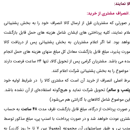
لا نمایند:
 صورتی که مشتریان قبل از ارسال کالا انصراف خود را به بخش پشتیبانی
لام نمایند، کلیه پرداختی های ایشان شامل هزینه های حمل قابل بازگشت
اهد بود. اما اگر اعلام مشتریان به بخش پشتیبانی پس از دریافت کالا
رت پذیرد، مبلغ قابل بازگشت معادل کل مبلغ منهای هزینه های حمل انجام
شده می باشد. مشتریان گرامی پس از تحویل کالا، تنها ۲۴ ساعت فرصت دارند
 موضوع را به بخش پشتیبانی شرکت اعلام کنند.
ط اصلی انصراف از خرید آن است که مشتری کالا را در شرایط اولیه خود
لمپ و سالم
) تحویل شرکت نماید و هیچ‌گونه استفاده‌ای از آن نشده باشد.
ین موضوع شامل کالاهای با گارانتی هم می‌­شود)
 صورت پرداخت از درگاه، مبلغ قابل بازگشت ظرف مدت
۴۸ ساعت
به حساب
تری عودت خواهد شد و در صورت پرداخت با اسنپ پی، مبلغ مذکور توسط
اسنپ پی و طبق سیاستهای آن مجموعه (معمولا بین 7 تا 10 روز کاری) به