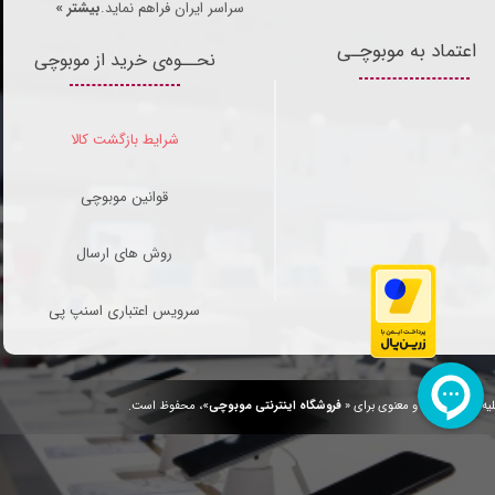
سراسر ایران فراهم نماید.
بیشتر »
اعتماد به موبوچـی
نحــوه‌ی خرید از موبوچی
شرایط بازگشت کالا
قوانین موبوچی
روش های ارسال
سرویس اعتباری اسنپ پی
یه حقوق مادی و معنوی برای «
فروشگاه اینترنتی موبوچی
»، محفوظ است.