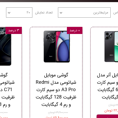
اس
مرتبط‌ترین
تعداد نمایش
۲۰
۰ درصد
۳ درصد
یل آنر مدل
گوشی موبایل
گوشی
Pla دو سیم کارت
شیائومی مدل Redmi
ظرفیت 64 گیگابایت
A3 Pro دو سیم کارت
C71
ظرفیت 128 گیگابایت
و رم 4 گیگابایت
و رم 3 گیگابایت
ان
ومان
۲۹,۹۰۰,۰۰۰ تومان
۲۶,۰۰۰,۰۰۰
۲۹,۹۰۰,۰۰۰ تومان
۵,۲۲۰,۰۰۰