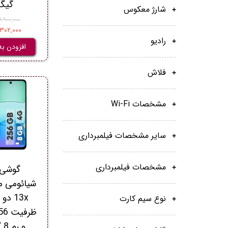
گیگا
شارژ معکوس
۲۹,۹۰۰,۰۰۰ توم
۲۹,۳۰۲,۰۰۰ ت
رادیو
افزودن به
فلاش
مشخصات Wi-Fi
سایر مشخصات فیلمبرداری
مشخصات فیلمبرداری
گوشی 
13x د
نوع سیم کارت
و رم 8 گیگابایت