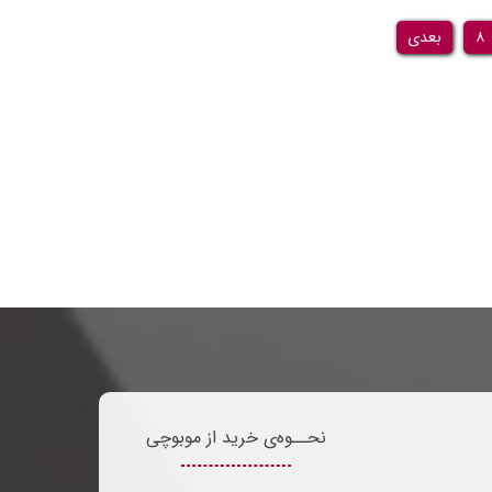
۸
بعدی
نحــوه‌ی خرید از موبوچی