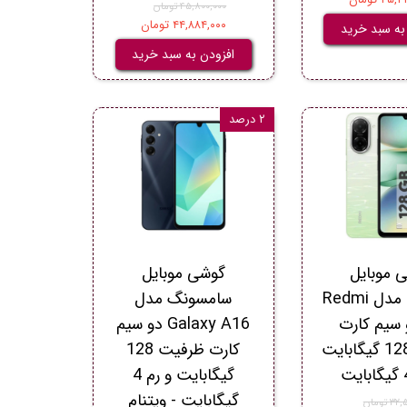
۴۵,۸۰۰,۰۰۰ تومان
۴۴,۸۸۴,۰۰۰ تومان
به سبد خرید
افزودن به سبد خرید
۲ درصد
 موبایل
گوشی موبایل
شیائومی مدل Redmi
سامسونگ مدل
دو سیم کارت
Galaxy A16 دو سیم
ظرفیت 128 گیگابایت
کارت ظرفیت 128
گیگابایت و رم 4
گیگابایت - ویتنام
 تومان