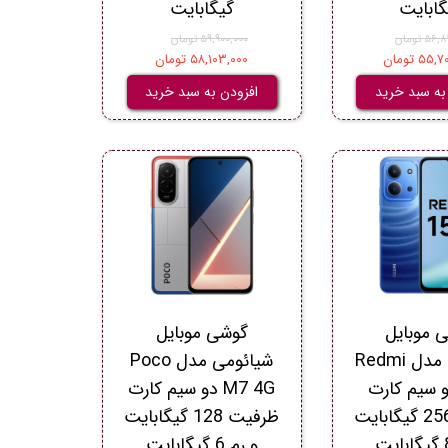
گابایت
گیگابایت
 تومان
۵۹,۹۰۰,۰۰۰ تومان
۵ تومان
۵۸,۱۰۳,۰۰۰ تومان
به سبد خرید
افزودن به سبد خرید
 موبایل
گوشی موبایل
شیائومی مدل Redmi
شیائومی مدل Poco
 دو سیم کارت
M7 4G دو سیم کارت
ظرفیت 256 گیگابایت
ظرفیت 128 گیگابایت
و رم 6 گیگابایت