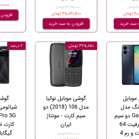
۱,۲۰۰,۰۰۰
ان
۳۶,۹۵۰,۰۰۰ تومان
ومان
۳۵,۸۴۱,۵۰۰ تومان
افزودن 
 سبد خرید
افزودن به سبد خرید
۳۲۵,۸۵۰ تومان
۲ درصد
موبایل
گوشی موبايل نوکيا
گوشی
نگ مدل
مدل 106 (2018) دو
Galaxy A06 دو سیم
سیم‌ کارت - مونتاژ
کارت ظرفیت 64
ایران
گیگابایت و رم 4
۴,۳۰۰,۰۰۰ تومان