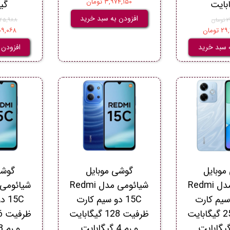
۳,۹۷۴,۱۵۰ تومان
بایت
گی
افزودن به سبد خرید
ان
۵۶,۸۴۵,۹۸۸
ومان
۵,۷۰۹,۰۶۸
 سبد خرید
افزودن 
موبایل
گوشی موبایل
گوشی
شیائومی مدل Redmi
شیائومی مدل Redmi
و سیم کارت
15C دو سیم کارت
15C
ظرفیت 256 گیگابایت
ظرفیت 128 گیگابایت
و رم 4 گیگابایت
و رم 8 گیگابایت