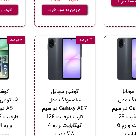
 سبد خرید
افزودن به سبد خرید
افزودن 
۳ درصد
۴ درصد
موبایل
گوشی موبایل
گوشی
نگ مدل
سامسونگ مدل
Galaxy A07 دو سیم
Galaxy A07 دو سیم
A5 
کارت ظرفیت 128
کارت ظرفیت 128
گیگابایت و رم 6
گیگابایت و رم 4
و رم 4 گیگابایت
بایت
گیگابایت
۳۲,۵۰۰,۰۰۰