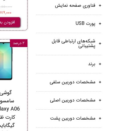
فناوری صفحه نمایش
۴۱,۵۵۰,۰۰۰ توم
۴۰,۷۱۹,۰۰۰ ت
افزودن به
پورت USB
شبکه‌های ارتباطی قابل
۲ درصد
پشتیبانی
برند
مشخصات دوربین سلفی
گوشی 
مشخصات دوربین اصلی
سامسو
مشخصات دوربین پشت