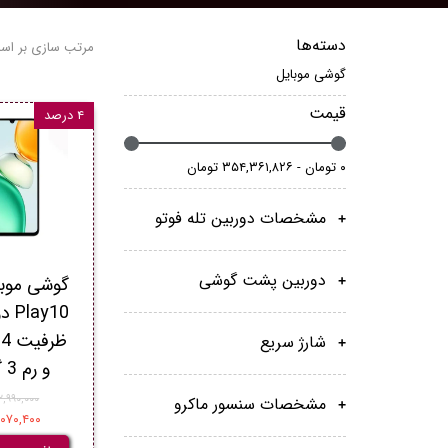
دسته‌ها
مرتب سازی بر اس
گوشی موبایل
قیمت
۴ درصد
۰ تومان - ۳۵۴,۳۶۱,۸۲۶ تومان
مشخصات دوربین تله فوتو
دوربین‌ پشت گوشی
گوشی موبا
y10
شارژ سریع
و رم 3 گیگابایت
۲۲,۹۹۰,۰۰۰ توم
مشخصات سنسور ماکرو
۲۲,۰۷۰,۴۰۰ ت