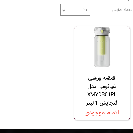
تعداد نمایش
۲۰
قمقمه ورزشی
شیائومی مدل
XMYDB01PL
گنجایش 1 لیتر
اتمام موجودی