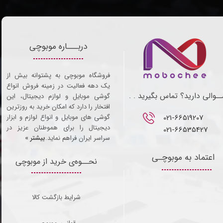
دربـــاره موبوچی
فروشگاه موبوچی به پشتوانه بیش از
یک دهه فعالیت در زمینه فروش انواع
ـوالی دارید؟ تماس بگیرید . .
گوشی موبایل و لوازم دیجیتال، این
افتخار را دارد که امکان خرید به روزترین
021-66519207​​​​​​​
گوشی های موبایل و انواع لوازم و ابزار
دیجیتال را برای هموطنان عزیز در
021-66535427
سراسر ایران فراهم نماید.
بیشتر »
اعتماد به موبوچـی
نحــوه‌ی خرید از موبوچی
شرایط بازگشت کالا