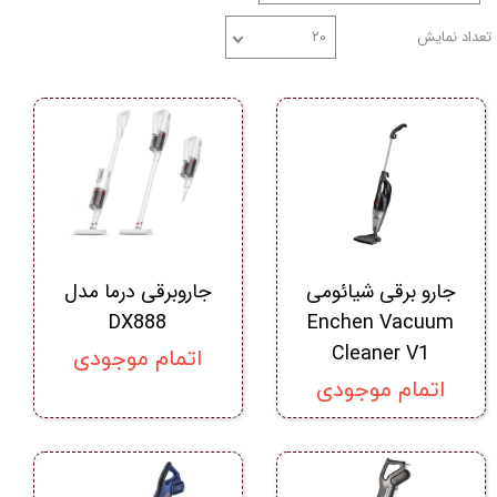
تعداد نمایش
۲۰
جارو برقی شیائومی
جاروبرقی درما مدل
DX888
Enchen Vacuum
Cleaner V1
اتمام موجودی
اتمام موجودی