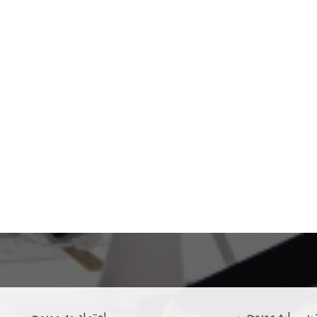
ربـــاره موبوچی