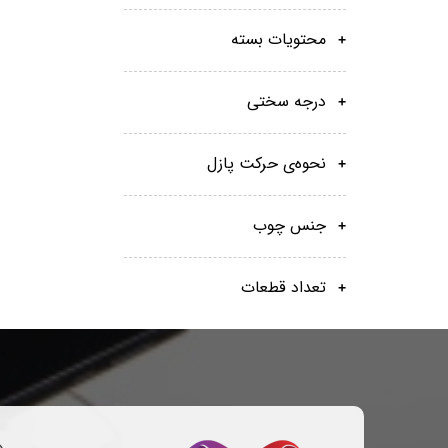
محتویات بسته
درجه سختی
نحوه‌ی حرکت پازل
جنس چوب
تعداد قطعات
د