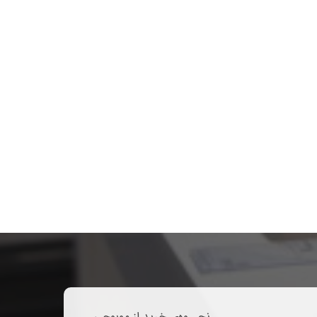
نحــوه‌ی خرید از موبوچی