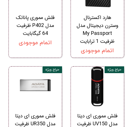
هارد اکسترنال
فلش مموری پاناتک
وسترن دیجیتال مدل
مدل P402 ظرفیت
My Passport
64 گیگابایت
ظرفیت 1 ترابایت
اتمام موجودی
اتمام موجودی
حراج ویژه
حراج ویژه
فلش مموری ای دیتا
فلش مموری ای دیتا
مدل UV150 ظرفیت
مدل UR350 ظرفیت