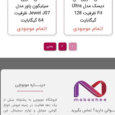
دیسک مدل Ultra
سیلیکون پاور مدل
Fit ظرفیت 128
Jewel J07 ظرفیت
گیگابایت
64 گیگابایت
اتمام موجودی
اتمام موجودی
۱
۲
بعدی
دربـــاره موبوچی
فروشگاه موبوچی به پشتوانه بیش از
یک دهه فعالیت در زمینه فروش انواع
ـوالی دارید؟ تماس بگیرید . .
گوشی موبایل و لوازم دیجیتال، این