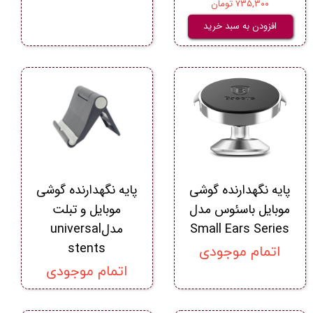
۷۳۵,۳۰۰ تومان
افزودن به سبد خرید
پایه نگهدارنده گوشی
پایه نگهدارنده گوشی
موبایل باسئوس مدل
موبایل و تبلت
Small Ears Series
مدلuniversal
stents
اتمام موجودی
اتمام موجودی