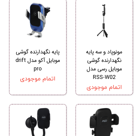
مونوپاد و سه پایه
پایه نگهدارنده گوشی
نگهدارنده گوشی
موبایل آکو مدل drift
موبایل رسی مدل
pro
RSS-W02
اتمام موجودی
اتمام موجودی