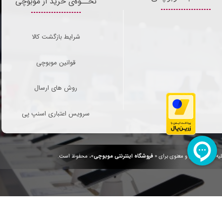
نحــوه‌ی خرید از موبوچی
شرایط بازگشت کالا
قوانین موبوچی
روش های ارسال
سرویس اعتباری اسنپ پی
یه حقوق مادی و معنوی برای «
فروشگاه اینترنتی موبوچی
»، محفوظ است.