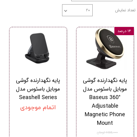
تعداد نمایش
۲۰
۱۴ درصد
پایه نگهدارنده گوشی
پایه نگهدارنده گوشی
موبایل باسئوس مدل
موبایل باسئوس مدل
Seashell Series
Baseus 360°
Adjustable
اتمام موجودی
Magnetic Phone
Mount
۸۵۵,۰۰۰ تومان