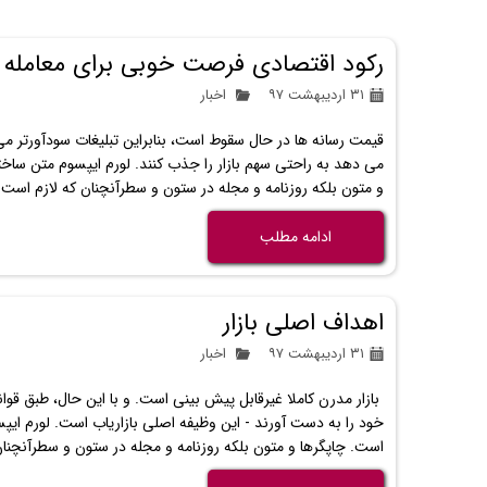
رکود اقتصادی فرصت خوبی برای معامله مرگ
۳۱ اردیبهشت ۹۷
اخبار
قیمت رسانه ها در حال سقوط است، بنابراین تبلیغات سودآورتر می
می دهد به راحتی سهم بازار را جذب کنند. لورم ایپسوم متن ساخت
و متون بلکه روزنامه و مجله در ستون و سطرآنچنان که لازم است 
ادامه مطلب
اهداف اصلی بازار
۳۱ اردیبهشت ۹۷
اخبار
بازار مدرن کاملا غیرقابل پیش بینی است. و با این حال، طبق قوان
خود را به دست آورند - این وظیفه اصلی بازاریاب است. لورم ایپ
است. چاپگرها و متون بلکه روزنامه و مجله در ستون و سطرآنچنا