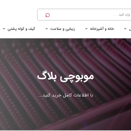
⌕
ل
خانه و آشپزخانه
زیبایی و سلامت
کیف و کوله پشتی
ی
ی ناخن
ترازو
پنکه رومیزی
کنسول خانگی
کابل و شارژر و مبدل برق
موبوچی بلاگ
با اطلاعات کامل خرید کنید...