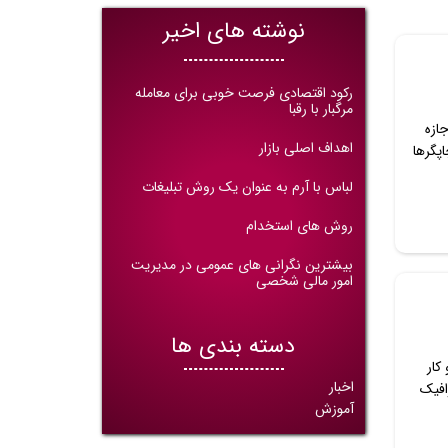
نوشته های اخیر
رکود اقتصادی فرصت خوبی برای معامله
مرگبار با رقبا
ازه
اهداف اصلی بازار
پگرها
لباس با آرم به عنوان یک روش تبلیغات
روش های استخدام
بیشترین نگرانی های عمومی در مدیریت
امور مالی شخصی
دسته بندی ها
کار
اخبار
افیک
آموزش