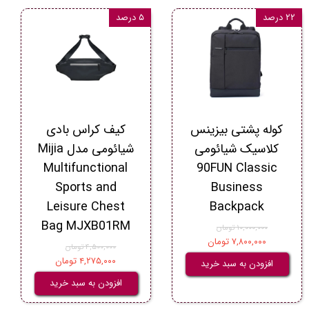
۲۲ درصد
۵ درصد
کوله پشتی بیزینس
کیف کراس بادی
کلاسیک شیائومی
شیائومی مدل Mijia
Multifunctional
90FUN Classic
Sports and
Business
Backpack‬‏
Leisure Chest
Bag MJXB01RM
۱۰,۰۰۰,۰۰۰ تومان
۷,۸۰۰,۰۰۰ تومان
۴,۵۰۰,۰۰۰ تومان
۴,۲۷۵,۰۰۰ تومان
افزودن به سبد خرید
افزودن به سبد خرید