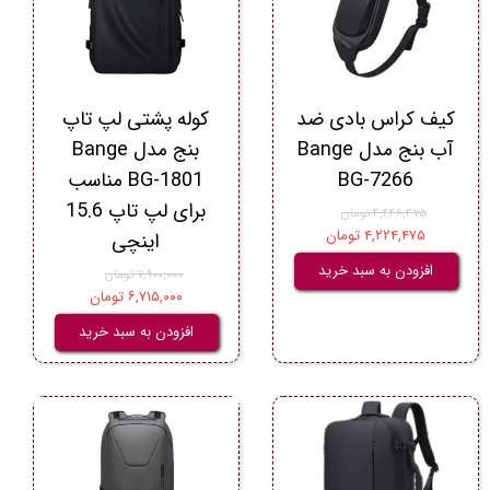
کیف کراس بادی ضد
کوله پشتی لپ تاپ
آب بنج مدل Bange
بنج مدل Bange
BG-7266
BG-1801 مناسب
برای لپ تاپ 15.6
۴,۴۴۶,۴۷۵ تومان
۴,۲۲۴,۴۷۵ تومان
اینچی
افزودن به سبد خرید
۷,۹۰۰,۰۰۰ تومان
۶,۷۱۵,۰۰۰ تومان
افزودن به سبد خرید