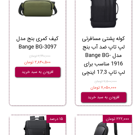
کوله پشتی مسافرتی
کیف کمری بنج مدل
لپ تاپ ضد آب بنج
Bange BG-3097
مدل Bange BG-
۲,۹۹۰,۰۰۰ تومان
۲,۸۴۰,۵۰۰ تومان
1916 مناسب برای
لپ تاپ 17.3 اینچی
افزودن به سبد خرید
۷,۵۰۰,۰۰۰ تومان
۷,۰۵۰,۰۰۰ تومان
افزودن به سبد خرید
۲۲۲,۰۰۰ تومان
۱۵ درصد