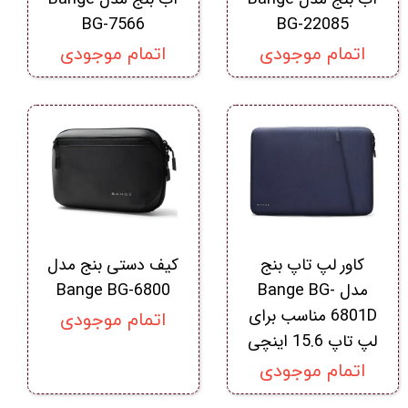
BG-7566
BG-22085
اتمام موجودی
اتمام موجودی
کاور لپ تاپ بنج
کیف دستی بنج مدل
مدل Bange BG-
Bange BG-6800
6801D مناسب برای
اتمام موجودی
لپ تاپ 15.6 اینچی
اتمام موجودی