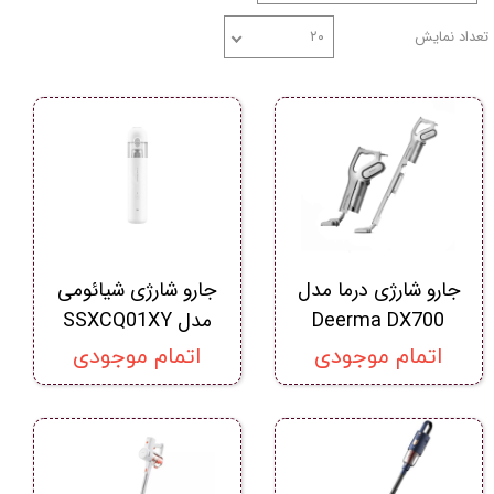
تعداد نمایش
۲۰
جارو شارژی درما مدل
جارو شارژی شیائومی
Deerma DX700
مدل SSXCQ01XY
اتمام موجودی
اتمام موجودی