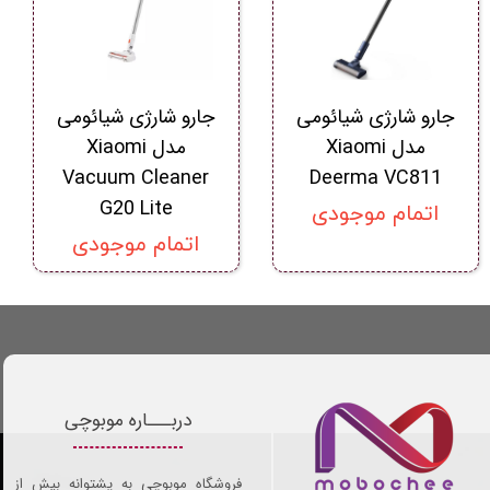
جارو شارژی شیائومی
جارو شارژی شیائومی
مدل Xiaomi
مدل Xiaomi
Vacuum Cleaner
Deerma VC811
G20 Lite
اتمام موجودی
اتمام موجودی
دربـــاره موبوچی
فروشگاه موبوچی به پشتوانه بیش از