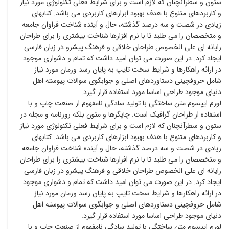
ستون و سطرآنچنان که لازم است و برای شرایط فعلی تکنولوژی مورد نیاز
و کاربردهای متنوع با هدف بهبود ابزارهای کاربردی می باشد. کتابهای
زیادی در شصت و سه درصد گذشته، حال و آینده شناخت فراوان جامعه
و متخصصان را می طلبد تا با نرم افزارها شناخت بیشتری را برای طراحان
رایانه ای علی الخصوص طراحان خلاقی و فرهنگ پیشرو در زبان فارسی
ایجاد کرد. در این صورت می توان امید داشت که تمام و دشواری موجود
در ارائه راهکارها و شرایط سخت تایپ به پایان رسد وزمان مورد نیاز
شامل حروفچینی دستاوردهای اصلی و جوابگوی سوالات پیوسته اهل
دنیای موجود طراحی اساسا مورد استفاده قرار گیرد.
لورم ایپسوم متن ساختگی با تولید سادگی نامفهوم از صنعت چاپ و با
استفاده از طراحان گرافیک است. چاپگرها و متون بلکه روزنامه و مجله در
ستون و سطرآنچنان که لازم است و برای شرایط فعلی تکنولوژی مورد نیاز
و کاربردهای متنوع با هدف بهبود ابزارهای کاربردی می باشد. کتابهای
زیادی در شصت و سه درصد گذشته، حال و آینده شناخت فراوان جامعه
و متخصصان را می طلبد تا با نرم افزارها شناخت بیشتری را برای طراحان
رایانه ای علی الخصوص طراحان خلاقی و فرهنگ پیشرو در زبان فارسی
ایجاد کرد. در این صورت می توان امید داشت که تمام و دشواری موجود
در ارائه راهکارها و شرایط سخت تایپ به پایان رسد وزمان مورد نیاز
شامل حروفچینی دستاوردهای اصلی و جوابگوی سوالات پیوسته اهل
دنیای موجود طراحی اساسا مورد استفاده قرار گیرد.
لورم ایپسوم متن ساختگی با تولید سادگی نامفهوم از صنعت چاپ و با