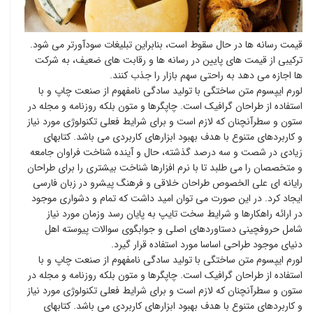
قیمت رسانه ها در حال سقوط است، بنابراین تبلیغات سودآورتر می شود.
ترکیبی از قیمت های پایین در رسانه ها و رقابت های ضعیف، به شرکت
ها اجازه می دهد به راحتی سهم بازار را جذب کنند.
لورم ایپسوم متن ساختگی با تولید سادگی نامفهوم از صنعت چاپ و با
استفاده از طراحان گرافیک است. چاپگرها و متون بلکه روزنامه و مجله در
ستون و سطرآنچنان که لازم است و برای شرایط فعلی تکنولوژی مورد نیاز
و کاربردهای متنوع با هدف بهبود ابزارهای کاربردی می باشد. کتابهای
زیادی در شصت و سه درصد گذشته، حال و آینده شناخت فراوان جامعه
و متخصصان را می طلبد تا با نرم افزارها شناخت بیشتری را برای طراحان
رایانه ای علی الخصوص طراحان خلاقی و فرهنگ پیشرو در زبان فارسی
ایجاد کرد. در این صورت می توان امید داشت که تمام و دشواری موجود
در ارائه راهکارها و شرایط سخت تایپ به پایان رسد وزمان مورد نیاز
شامل حروفچینی دستاوردهای اصلی و جوابگوی سوالات پیوسته اهل
دنیای موجود طراحی اساسا مورد استفاده قرار گیرد.
لورم ایپسوم متن ساختگی با تولید سادگی نامفهوم از صنعت چاپ و با
استفاده از طراحان گرافیک است. چاپگرها و متون بلکه روزنامه و مجله در
ستون و سطرآنچنان که لازم است و برای شرایط فعلی تکنولوژی مورد نیاز
و کاربردهای متنوع با هدف بهبود ابزارهای کاربردی می باشد. کتابهای