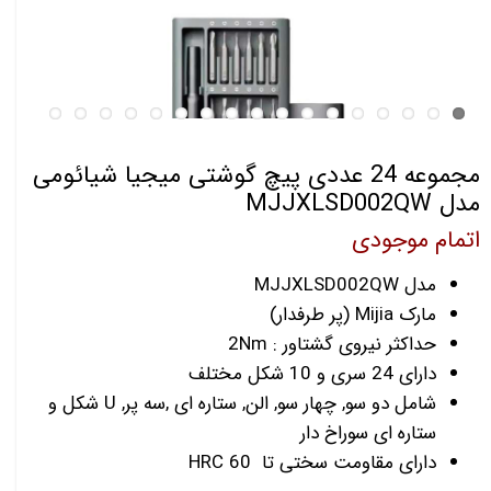
مجموعه 24 عددی پیچ گوشتی میجیا شیائومی
مدل MJJXLSD002QW
اتمام موجودی
مدل MJJXLSD002QW
مارک Mijia (پر طرفدار)
حداکثر نیروی گشتاور : 2Nm
دارای 24 سری و 10 شکل مختلف
شامل دو سو, چهار سو, الن, ستاره ای ,سه پر, U شکل و
ستاره ای سوراخ دار
دارای مقاومت سختی تا 60 HRC