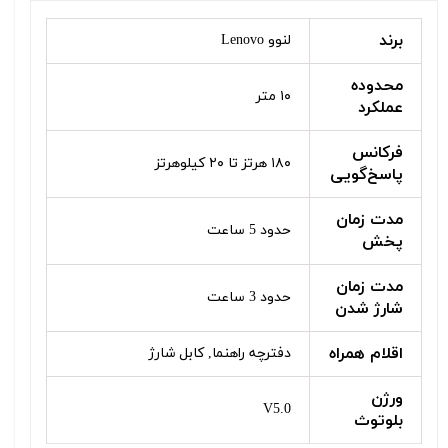
برند
لنوو Lenovo
محدوده
۱۰ متر
عملکرد
فرکانس
۱۸۰ هرتز تا ۲۰ کیلوهرتز
پاسخ‌گویی
مدت زمان
حدود 5 ساعت
پخش
مدت زمان
حدود 3 ساعت
شارژ شدن
اقلام همراه
دفترچه راهنما, کابل شارژ
ورژن
V5.0
بلوتوث