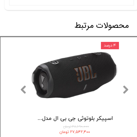
محصولات مرتبط
۴ درصد
۵۰۰,۰۰۰ تومان
اسپیکر قابل حمل انکر مدل Select 4 Go A31X1
اسپیکر بلوتوثی جی بی ال مدل charge 6
۲۸,۶۹۰,۰۰۰ تومان
۲۷,۵۴۲,۴۰۰ تومان