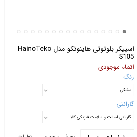
اسپیکر بلوتوثی هاینوتکو مدل HainoTeko
S105
اتمام موجودی
رنگ
مشکی
گارانتی
گارانتی اصالت و سلامت فیزیکی کالا