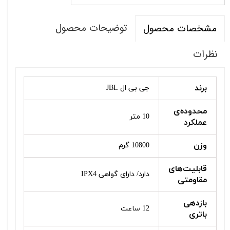
توضیحات محصول
مشخصات محصول
نظرات
برند
جی بی ال JBL
محدوده‌ی
10 متر
عملکرد
وزن
10800 گرم
قابلیت‌های
دارد/ دارای گواهی IPX4
مقاومتی
بازدهی
12 ساعت
باتری