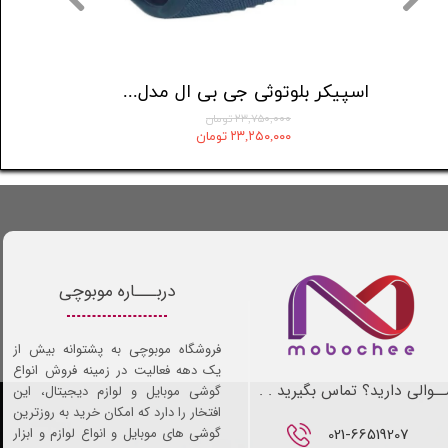
اسپیکر بلوتوثی جی بی ال مدل charge 6
اسپیکر بلوتوثی جی بی ال مدل charge 5
۲۳,۷۵۰,۰۰۰ تومان
۲۳,۲۵۰,۰۰۰ تومان
دربـــاره موبوچی
فروشگاه موبوچی به پشتوانه بیش از
یک دهه فعالیت در زمینه فروش انواع
ـوالی دارید؟ تماس بگیرید . .
گوشی موبایل و لوازم دیجیتال، این
افتخار را دارد که امکان خرید به روزترین
021-66519207​​​​​​​
گوشی های موبایل و انواع لوازم و ابزار