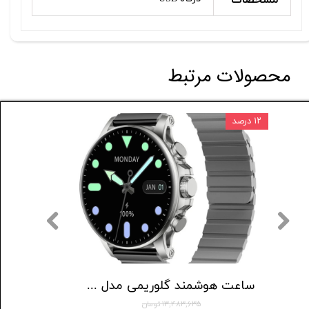
محصولات مرتبط
۱۲ درصد
۵۰۰,۰۰۰ تومان
اسپیکر قابل حمل انکر مدل Select 4 Go A31X1
ساعت هوشمند گلوریمی مدل M2 MAX LTD
۱۳,۴۸۳,۶۳۵ تومان