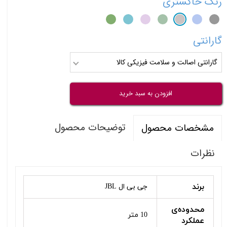
رنگ
خاکستری
گارانتی
گارانتی اصالت و سلامت فیزیکی کالا
افزودن به سبد خرید
توضیحات محصول
مشخصات محصول
نظرات
برند
جی بی ال JBL
محدوده‌ی
10 متر
عملکرد