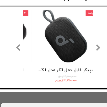
۱۴ درصد
۴ درصد
اسپیکر بلوتوثی هارمن کاردن مدل Aura Studio 4
اسپیکر قابل حمل انکر مدل Select 4 Go A31X1
۴,۵۰۰,۰۰۰ تومان
۳,۸۷۰,۰۰۰ تومان