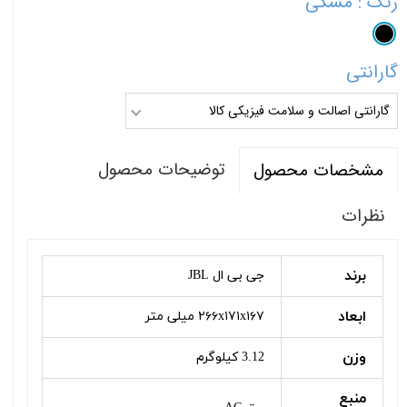
رنگ
: مشکی
گارانتی
گارانتی اصالت و سلامت فیزیکی کالا
توضیحات محصول
مشخصات محصول
نظرات
برند
جی بی ال JBL
ابعاد
۲۶۶x۱۷۱x۱۶۷ میلی متر
وزن
3.12 کیلوگرم
منبع