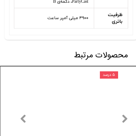
PartyCast، دکمه‌ی B
ظرفیت
۴۹۰۰ میلی آمپر ساعت
باتری
محصولات مرتبط
۵ درصد
۱,۲۵۰,۰۰۰ تومان