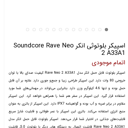
اسپیکر بلوتوثی انکر Soundcore Rave Neo
2 A33A1
اتمام موجودی
اسپیکر بلوتوث قابل حمل انکر مدل Rave Neo 2 A33A1 کیفیت صدای بالا با توان
خروجی 80 وات دارد. این اسپیکر طراحی زیبا و جمع‌و جوری دارد. علاوه بر آن قابل
حمل بوده و تنها 4.6 کیلوگرم وزن دارد. بنابراین می‌تواند در مهمانی‌های شما مورد
استفاده قرار گیرد. این اسپیکر در سفر هم شما را همراهی خواهد کرد. این اسپیکر
مقاوم در برابر ضربه و آب بوده و گواهینامه IPX7 دارد. این اسپیکر از باتری به عنوان
منبع انرژی استفاده می‌کند. باتری این اسپیکر با عمر طولانی و قابلیت شارژ سریع
قابلیت‌های جذابی در اختیار شما قرار می‌دهد. اسپیکر بلوتوث قابل حمل انکر مدل
Rave Neo 2 A33A1 قابلیت اتصال به دستگاه های دیگر با بلوتوث 5.0، قابلیت