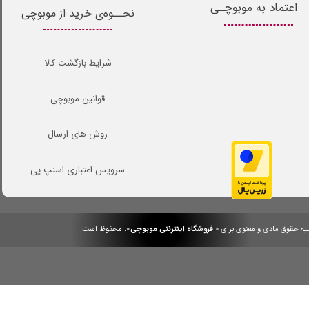
اعتماد به موبوچـی
نحــوه‌ی خرید از موبوچی
شرایط بازگشت کالا
قوانین موبوچی
روش های ارسال
سرویس اعتباری اسنپ پی
یه حقوق مادی و معنوی برای «
فروشگاه اینترنتی موبوچی
»، محفوظ است.