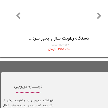
دستگاه شست و شوی دهان و دندان مدل MEO705
دستگاه رطوبت ساز و بخور سرد مدل A06
۱,۵۵۷,۵۴۰ تومان
۱,۳۵۵,۰۶۰ تومان
دربـــاره موبوچی
فروشگاه موبوچی به پشتوانه بیش از
یک دهه فعالیت در زمینه فروش انواع