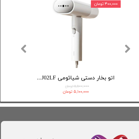
۴۰۰,۰۰۰ تومان
اتو بخار دستی شیائومی Mijia Steamer MJGTJ02LF
۵,۵۰۰,۰۰۰ تومان
۵,۱۰۰,۰۰۰ تومان