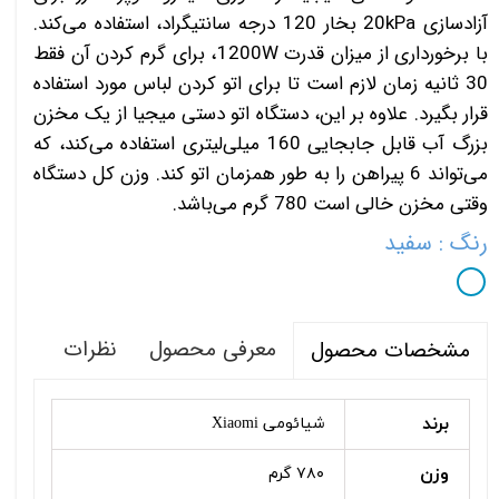
آزادسازی 20kPa بخار 120 درجه سانتیگراد، استفاده می‌کند.
با برخورداری از میزان قدرت 1200W، برای گرم کردن آن فقط
30 ثانیه زمان لازم است تا برای اتو کردن لباس مورد استفاده
قرار بگیرد. علاوه بر این، دستگاه اتو دستی میجیا از یک مخزن
بزرگ آب قابل جابجایی 160 میلی‌لیتری استفاده می‌کند، که
می‌تواند 6 پیراهن را به طور همزمان اتو کند. وزن کل دستگاه
وقتی مخزن خالی است 780 گرم می‌باشد.
رنگ
: سفید
معرفی محصول
نظرات
مشخصات محصول
برند
شیائومی Xiaomi
وزن
۷۸۰ گرم