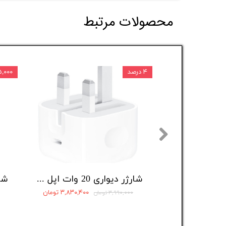
محصولات مرتبط
۴ درصد
۸۲۵,۰۰۰ 
شارژر دیواری 20 وات اپل مدل 20W USB-C
۳,۸۳۰,۴۰۰ تومان
۳,۹۹۰,۰۰۰ تومان