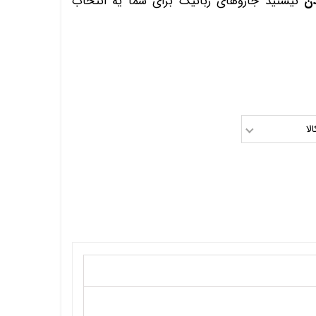
ن
نیستید جاروهای رباتیک برای شما یه انتخاب
لا