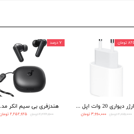
تومان
۷ درصد
شارژر دیواری 20 وات اپل مدل 20W USB-C
هندزفری بی سیم 
۳,۹۹۰,۰۰۰ تومان
۲,۲۵۲,۹۲۵ تومان
۴,۸۱۵,۰۰۰ تومان
۲,۴۲۲,۵۰۰ تومان