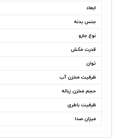
ابعاد
جنس بدنه
نوع جارو
قدرت مکش
توان
ظرفیت مخزن آب
حجم مخزن زباله
ظرفیت باطری
میزان صدا