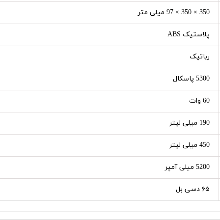
350 × 350 × 97 میلی متر
پلاستیک ABS
رباتیک
5300 پاسکال
60 وات
190 میلی لیتر
450 میلی لیتر
5200 میلی آمپر
۶۵ دسی بل