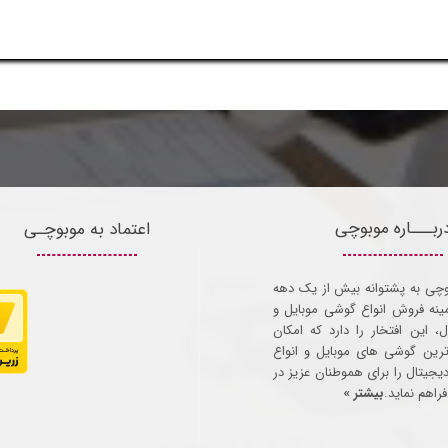
ربـــاره موبوچی
اعتماد به موبوچـی
وچی به پشتوانه بیش از یک دهه
مینه فروش انواع گوشی موبایل و
ل، این افتخار را دارد که امکان
ترین گوشی های موبایل و انواع
 دیجیتال را برای هموطنان عزیز در
راهم نماید.
بیشتر »