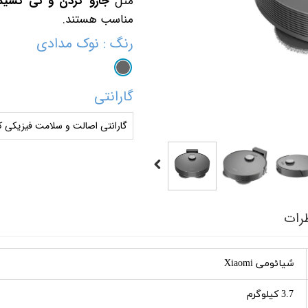
مثل
جارو کردن و تی کشید
مناسب هستند.
رنگ
: نوک مدادی
گارانتی
گارانتی اصالت و سلامت فیزیکی کا
رات
شیائومی Xiaomi
3.7 کیلوگرم