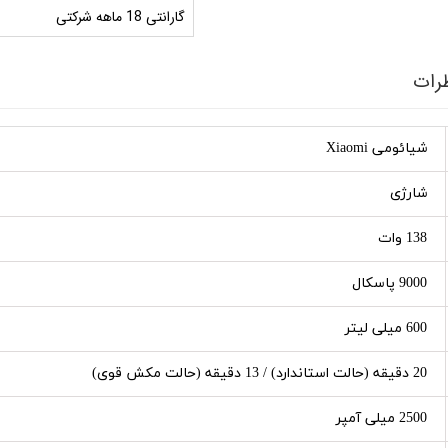
گارانتی 18 ماهه شرکتی
رات
شیائومی Xiaomi
شارژی
138 وات
9000 پاسکال
600 میلی لیتر
20 دقیقه (حالت استاندارد) / 13 دقیقه (حالت مکش قوی)
2500 میلی آمپر