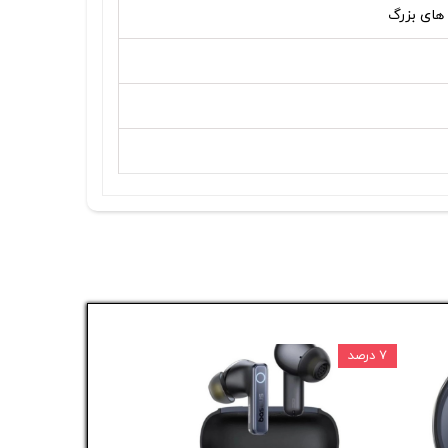
۷ درصد
۵ درصد