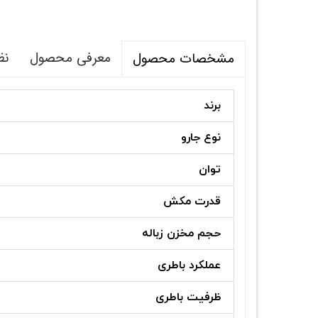
معرفی محصول
نظ
مشخصات محصول
برند
نوع جارو
توان
قدرت مکش
حجم مخزن زباله
عملکرد باطری
ظرفیت باطری