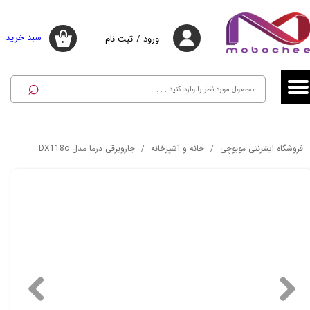
حساب کاربری من
حساب کاربری من
سبد خرید
ورود
/
ثبت نام
۰
تغییر گذر واژه
تغییر گذر واژه
⌕
سفارشات
سفارشات
خروج از حساب کاربری
خروج از حساب کاربری
فروشگاه اینترنتی موبوچی
خانه و آشپزخانه
جاروبرقی درما مدل DX118c