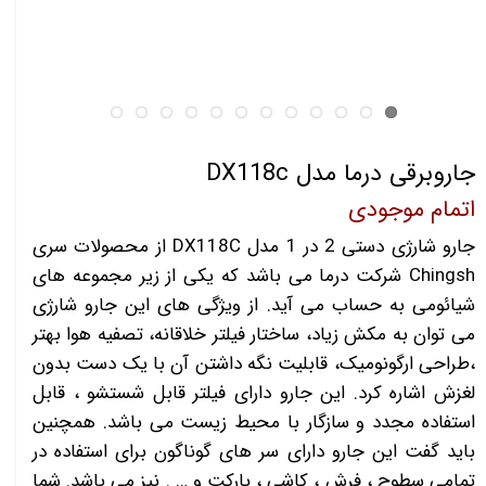
جاروبرقی درما مدل DX118c
اتمام موجودی
جارو شارژی دستی 2 در 1 مدل DX118C از محصولات سری
Chingsh شرکت درما می باشد که یکی از زیر مجموعه های
شیائومی به حساب می آید. از ویژگی های این جارو شارژی
می توان به مکش زیاد، ساختار فیلتر خلاقانه، تصفیه هوا بهتر
،طراحی ارگونومیک، قابلیت نگه داشتن آن با یک دست بدون
لغزش اشاره کرد. این جارو دارای فیلتر قابل شستشو ، قابل
استفاده مجدد و سازگار با محیط زیست می باشد. همچنین
باید گفت این جارو دارای سر های گوناگون برای استفاده در
تمامی سطوح ، فرش ، کاشی ، پارکت و … . نیز می باشد. شما