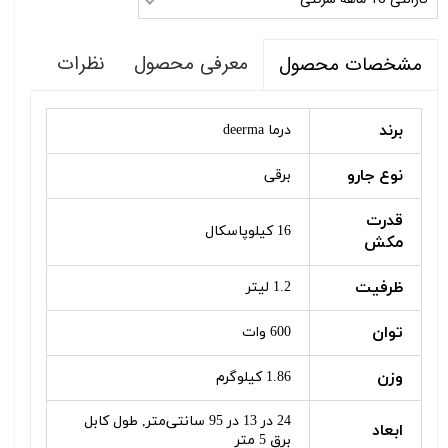
معرفی محصول
نظرات
مشخصات محصول
برند
درما deerma
نوع جارو
برقی
قدرت
16 کیلوپاسکال
مکش
ظرفیت
1.2 لیتر
توان
600 وات
وزن
1.86 کیلوگرم
24 در 13 در 95 سانتی‌متر, طول کابل
ابعاد
برق 5 متر