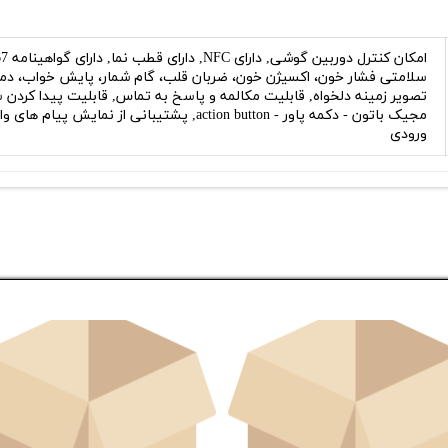
سلامتی فشار خون، اکسیژن خون، ضربان قلب، گام شمار، پایش خواب، دما
تصویر زمینه دلخواه, قابلیت مکالمه و پاسخ به تماس, قابلیت پیدا کرد
مجیک باتون - دکمه پاور - action button, پشتیبان
ورودی