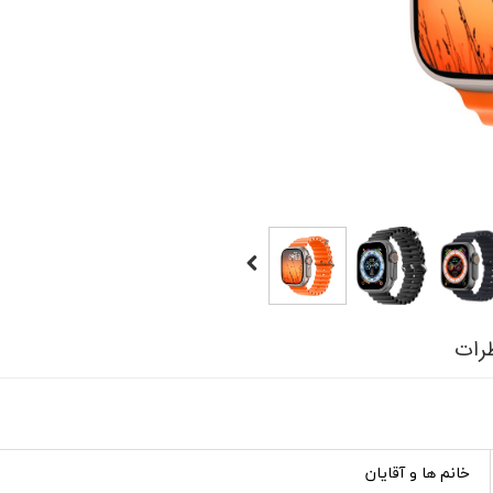
رات
خانم ها و آقایان