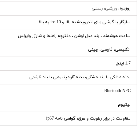
روزمره ،ورزشی، رسمی
سازگار با گوشی های اندروید۵ به بالا و ios 10 به بالا
ساعت هوشمند ، بند مدل اوشن ، دفترچه راهنما و شارژر وایرلس
انگلیسی، فارسی، چینی
1.7 اینچ
بدنه مشکی با بند مشکی، بدنه آلومینیومی با بند نارنجی
Bluetooth NFC
لیتیوم
مقاومت در برابر رطوبت و عرق، گواهی نامه ip67