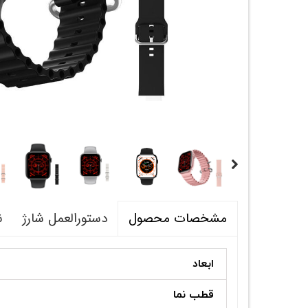
دستورالعمل شارژ
ن
مشخصات محصول
ابعاد
قطب نما