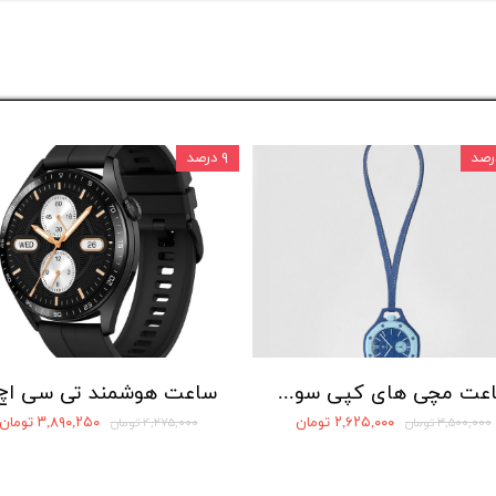
۹ درصد
ساعت مچی های کپی سواچ مدل Royal Pop × اودمار پیگه
۲,۶۲۵,۰۰۰ تومان
۳,۸۹۰,۲۵۰ تومان
۳,۵۰۰,۰۰۰ تومان
۴,۲۷۵,۰۰۰ تومان