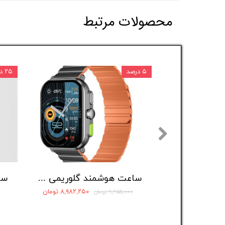
محصولات مرتبط
۵ درصد
۲۵ درصد
ساعت هوشمند گلوریمی مدل GS2 Pro
۸,۹۸۲,۲۵۰ تومان
۹,۴۵۵,۰۰۰ تومان