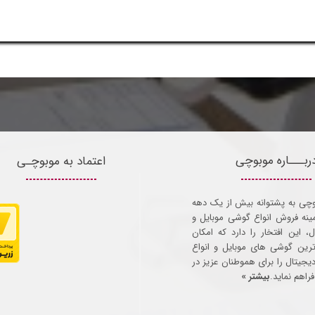
ربـــاره موبوچی
اعتماد به موبوچـی
وچی به پشتوانه بیش از یک دهه
مینه فروش انواع گوشی موبایل و
ل، این افتخار را دارد که امکان
ترین گوشی های موبایل و انواع
 دیجیتال را برای هموطنان عزیز در
راهم نماید.
بیشتر »