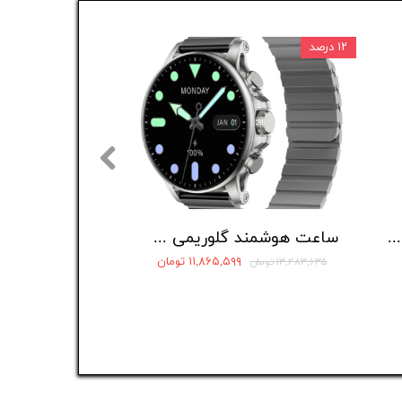
۱۲ درصد
ساعت هوشمند شیائومی مدل Redmi Watch 5 Active
ساعت هوشمند گلوریمی مدل M2 MAX LTD
۱۱,۸۶۵,۵۹۹ تومان
۱۳,۴۸۳,۶۳۵ تومان