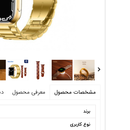
معرفی محصول
دس
مشخصات محصول
برند
نوع کاربری