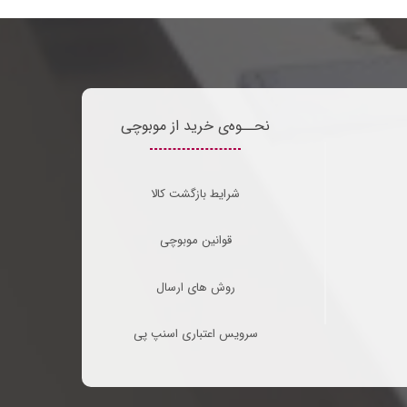
نحــوه‌ی خرید از موبوچی
شرایط بازگشت کالا
قوانین موبوچی
روش های ارسال
سرویس اعتباری اسنپ پی