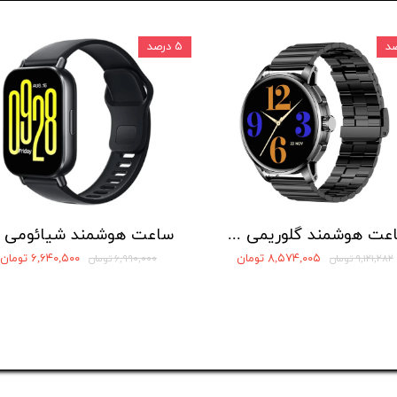
۵ درصد
ساعت هوشمند گلوریمی مدل Artist
۸,۵۷۴,۰۰۵ تومان
۶,۶۴۰,۵۰۰ تومان
۹,۱۲۱,۲۸۲ تومان
۶,۹۹۰,۰۰۰ تومان