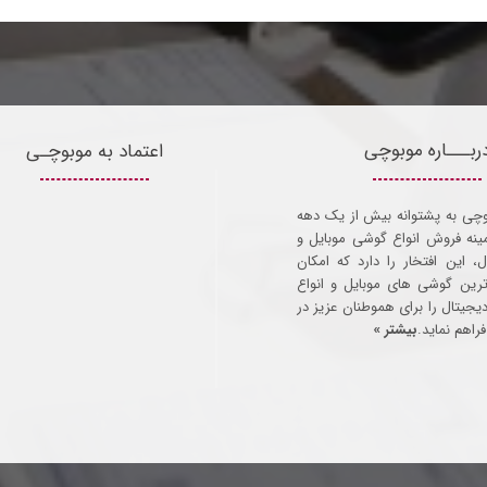
ربـــاره موبوچی
اعتماد به موبوچـی
وچی به پشتوانه بیش از یک دهه
مینه فروش انواع گوشی موبایل و
ل، این افتخار را دارد که امکان
ترین گوشی های موبایل و انواع
 دیجیتال را برای هموطنان عزیز در
راهم نماید.
بیشتر »