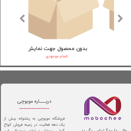
بدون محصول جهت نمایش
بدون محص
اتمام موجودی
ات
دربـــاره موبوچی
فروشگاه موبوچی به پشتوانه بیش از
یک دهه فعالیت در زمینه فروش انواع
ـوالی دارید؟ تماس بگیرید . .
گوشی موبایل و لوازم دیجیتال، این