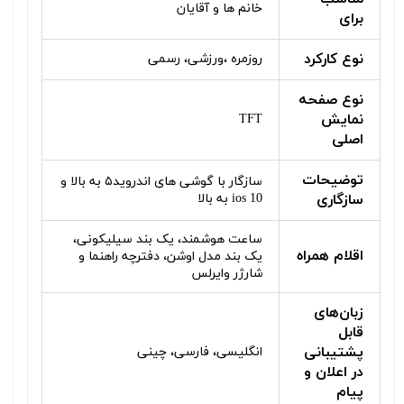
خانم ها و آقایان
برای
نوع کارکرد
روزمره ،ورزشی، رسمی
نوع صفحه
نمایش
TFT
اصلی
توضیحات
سازگار با گوشی های اندروید۵ به بالا و
سازگاری
ios 10 به بالا
ساعت هوشمند، یک بند سیلیکونی،
اقلام همراه
یک بند مدل اوشن، دفترچه راهنما و
شارژر وایرلس
زبان‌های
قابل
پشتیبانی
انگلیسی، فارسی، چینی
در اعلان و
پیام