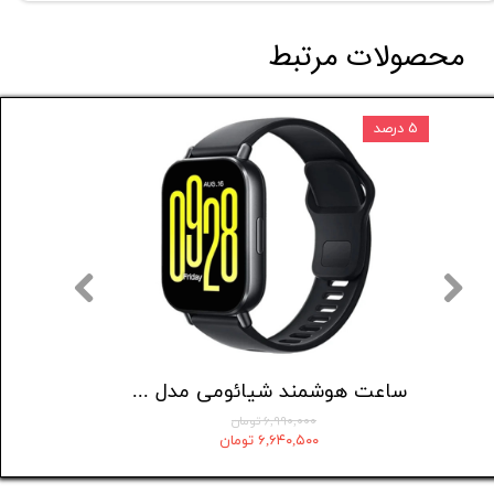
محصولات مرتبط
۵ درصد
۱۲ درصد
ساعت هوشمند گلوریمی مدل Artist
ساعت هوشمند شیائومی مدل Redmi Watch 5 Active
۶,۹۹۰,۰۰۰ تومان
۶,۶۴۰,۵۰۰ تومان