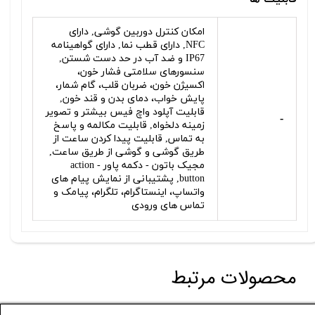
امکان کنترل دوربین گوشی, دارای
NFC, دارای قطب نما, دارای گواهینامه
IP67 و ضد آب در حد دست شستن,
سنسورهای سلامتی فشار خون،
اکسیژن خون، ضربان قلب، گام شمار،
پایش خواب، دمای بدن و قند خون,
قابلیت آپلود واچ فیس بیشتر و تصویر
-
زمینه دلخواه, قابلیت مکالمه و پاسخ
به تماس, قابلیت پیدا کردن ساعت از
طریق گوشی و گوشی از طریق ساعت,
مجیک باتون - دکمه پاور - action
button, پشتیبانی از نمایش پیام های
واتساپ، اینستاگرام، تلگرام، پیامک و
تماس های ورودی
محصولات مرتبط