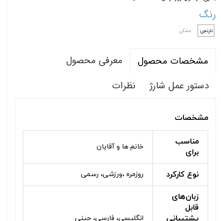
رنگ
نارنجی
مشکی
معرفی محصول
مشخصات محصول
دستور عمل شارژ
نظرات
مشخصات
مناسب
خانم ها و آقایان
برای
نوع کارکرد
روزمره ،ورزشی، رسمی
زبان‌های
قابل
پشتیبانی
انگلیسی، فارسی، چینی