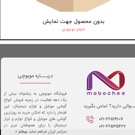
بدون محصول جهت نمایش
اتمام موجودی
دربـــاره موبوچی
فروشگاه موبوچی به پشتوانه بیش از
یک دهه فعالیت در زمینه فروش انواع
ـوالی دارید؟ تماس بگیرید . .
گوشی موبایل و لوازم دیجیتال، این
افتخار را دارد که امکان خرید به روزترین
021-66519207​​​​​​​
گوشی های موبایل و انواع لوازم و ابزار
دیجیتال را برای هموطنان عزیز در
021-66535427
سراسر ایران فراهم نماید.
بیشتر »