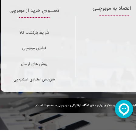
اعتماد به موبوچـی
نحــوه‌ی خرید از موبوچی
شرایط بازگشت کالا
قوانین موبوچی
روش های ارسال
سرویس اعتباری اسنپ پی
یه حقوق مادی و معنوی برای «
فروشگاه اینترنتی موبوچی
»، محفوظ است.