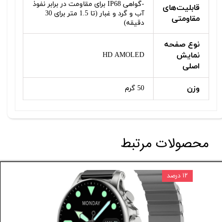
-گواهی IP68 برای مقاومت در برابر نفوذ
قابلیت‌های
آب و گرد و غبار (تا 1.5 متر برای 30
مقاومتی
دقیقه)
نوع صفحه
نمایش
HD AMOLED
اصلی
وزن
50 گرم
محصولات مرتبط
۱۲ درصد