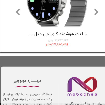
ساعت هوشمند شیائومی مدل Redmi Watch 5 Active
ساعت هوشمند گلوریمی مدل M2 MAX LTD
۱۳,۴۸۳,۶۳۵ تومان
۱۱,۸۶۵,۵۹۹ تومان
دربـــاره موبوچی
فروشگاه موبوچی به پشتوانه بیش از
یک دهه فعالیت در زمینه فروش انواع
ـوالی دارید؟ تماس بگیرید . .
گوشی موبایل و لوازم دیجیتال، این