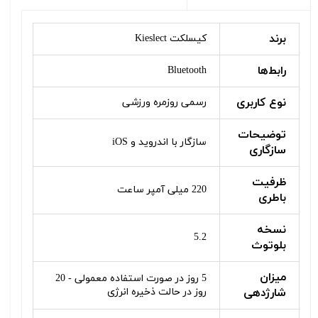
برند
کیسلکت Kieslect
رابط‌ها
Bluetooth
نوع کاربری
رسمی روزمره ورزشی
توضیحات
سازگار با اندروید و iOS
سازگاری
ظرفیت
220 میلی آمپر ساعت
باطری
نسخه
5.2
بلوتوث
میزان
5 روز در صورت استفاده معمولی - 20
شارژدهی
روز در حالت ذخیره انرژی