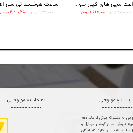
ساعت مچی های کپی سواچ مدل Royal Pop × اودمار پیگه
۲,۶۲۵,۰۰۰ تومان
۳,۸۹۰,۲۵۰ تومان
۳,۵۰۰,۰۰۰ تومان
۴,۲۷۵,۰۰۰ تومان
ربـــاره موبوچی
اعتماد به موبوچـی
وچی به پشتوانه بیش از یک دهه
مینه فروش انواع گوشی موبایل و
ل، این افتخار را دارد که امکان