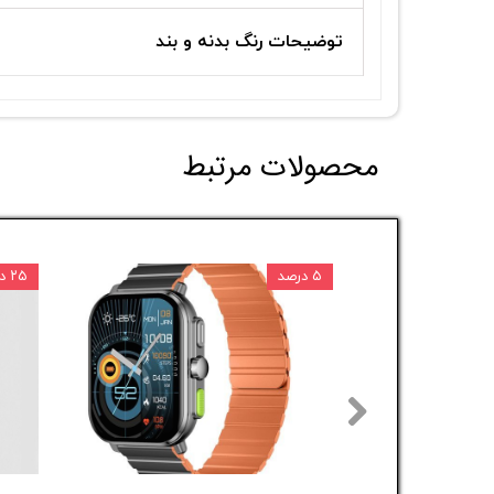
توضیحات رنگ بدنه و بند
محصولات مرتبط
۵ درصد
۲۵ درصد