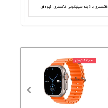
بدنه مشکی با 3 بند مشکی سیلیکونی .مشکی فلزی ومشکی چرمی / بدنه خاکستری با 3 بند سیلیکونی خاکستری .قهوه ای
۵۶۱,۰۰۰ تومان
۱۰ درصد