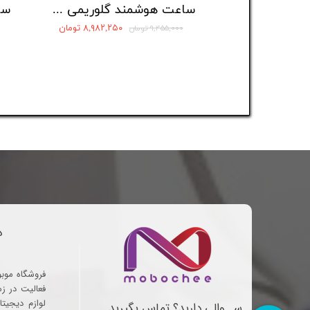
ساعت هوشمند گلوریمی مدل GS2 Pro
۸,۹۸۲,۲۵۰ تومان
۹,۴۵۵,۰۰۰ تومان
د
فروشگاه موب
فعالیت در ز
لوازم دیجیتا
ســوالی دارید؟ تماس بگیرید . .