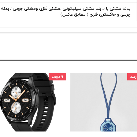
چرمی و خاکستری فلزی ( مطابق عکس)
۹ درصد