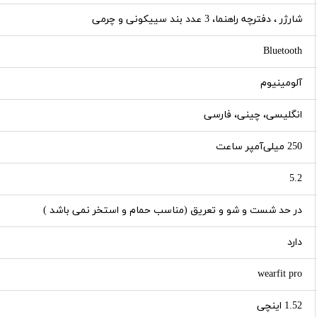
شارژر ، دفترچه راهنما، 3 عدد بند سییکونی و چرمی
Bluetooth
آلومینیوم
انگلیسی، چینی، فارسی
250 میلی‌آمپر ساعت
5.2
در حد شست و شو و تعریق (مناسب حمام و استخر نمی باشد )
دارد
wearfit pro
1.52 اینچی