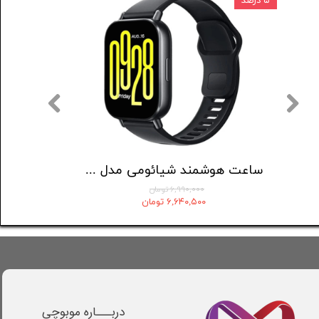
۵ درصد
۱۲ درصد
ساعت هوشمند گلوریمی مدل Artist
ساعت هوشمند شیائومی مدل Redmi Watch 5 Active
۶,۹۹۰,۰۰۰ تومان
۶,۶۴۰,۵۰۰ تومان
دربـــاره موبوچی