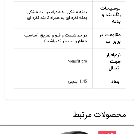
توضیحات
بدنه مشکی به همراه دو بند مشکی،
رنگ بند و
بدنه نقره ای به همراه 2 بند نقره ای
بدنه
مقاومت در
در حد شست و شو و تعریق (مناسب
برابر اب
حمام و استخر نمیباشد )
نرم‌افزار
جهت
wearfit pro
اتصال
ابعاد
1.45 اینچی
محصولات مرتبط