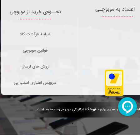
اعتماد به موبوچـی
نحــوه‌ی خرید از موبوچی
شرایط بازگشت کالا
قوانین موبوچی
روش های ارسال
سرویس اعتباری اسنپ پی
یه حقوق مادی و معنوی برای «
فروشگاه اینترنتی موبوچی
»، محفوظ است.