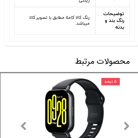
زینتی
توضیحات
رنگ کالا کاملا مطابق با تصویر کالا
رنگ بند و
میباشد.
بدنه
محصولات مرتبط
۵ درصد