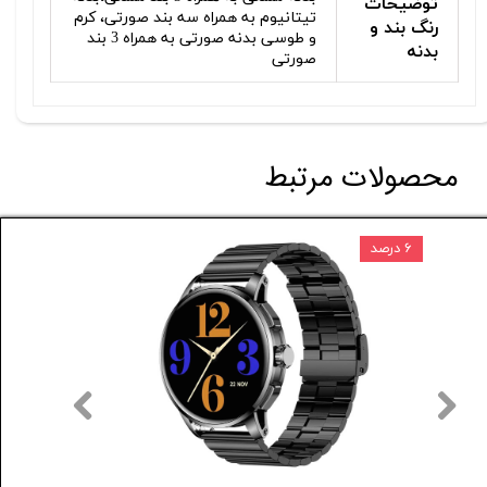
توضیحات
تیتانیوم به همراه سه بند صورتی، کرم
رنگ بند و
و طوسی بدنه صورتی به همراه 3 بند
بدنه
صورتی
محصولات مرتبط
۶ درصد
۵ درصد