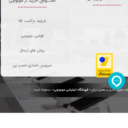
نحــوه‌ی خرید از موبوچی
شرایط بازگشت کالا
قوانین موبوچی
روش های ارسال
سرویس اعتباری اسنپ پی
یه حقوق مادی و معنوی برای «
فروشگاه اینترنتی موبوچی
»، محفوظ است.