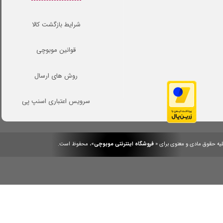
شرایط بازگشت کالا
قوانین موبوچی
روش های ارسال
سرویس اعتباری اسنپ پی
یه حقوق مادی و معنوی برای «
فروشگاه اینترنتی موبوچی
»، محفوظ است.