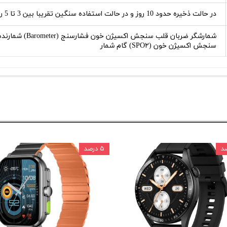
در حالت ذخیره حدود 10 روز و در حالت استفاده سنگین تقریبا بین 3 تا 5 روز
سنجش اکسیژن خون (SPO۲) گام شمار
۵ درصد