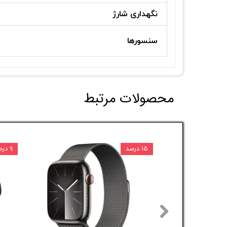
نگهداری شارژ
سنسورها
محصولات مرتبط
۱۵ درصد
۹ درصد