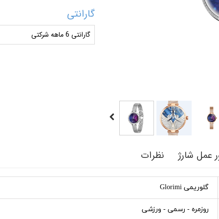
گارانتی
گارانتی 6 ماهه شرکتی
 عمل شارژ
نظرات
گلوریمی Glorimi
روزمره - رسمی - ورزشی