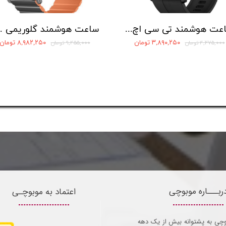
ساعت هوشمند تی سی اچ مدل E10 Nova
ساعت هوشمند
۳,۸۹۰,۲۵۰ تومان
۸,۹۸۲,۲۵۰ تومان
۴,۲۷۵,۰۰۰ تومان
۹,۴۵۵,۰۰۰ تومان
ربـــاره موبوچی
اعتماد به موبوچـی
وچی به پشتوانه بیش از یک دهه