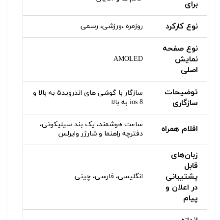
برای
نوع کارکرد
روزمره ،ورزشی، رسمی
نوع صفحه
نمایش
AMOLED
اصلی
توضیحات
سازگار با گوشی های اندروید۵ به بالا و
سازگاری
ios 8 به بالا
ساعت هوشمند، یک بند سیلیکونی،
اقلام همراه
دفترچه راهنما و شارژر وایرلس
زبان‌های
قابل
پشتیبانی
انگلیسی، فارسی، چینی
در اعلان و
پیام