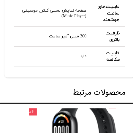
قابلیت‌های
صفحه نمایش لمسی کنترل موسیقی
ساعت
(Music Player)
هوشمند
ظرفیت
300 میلی آمپر ساعت
باتری
قابلیت
دارد
مکالمه
محصولات مرتبط
۱۰ درصد
۶ درصد