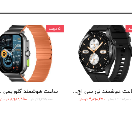
۵ درصد
ساعت هوشمند تی سی اچ مدل E10 Nova
ساعت هوشمند
۳,۸۹۰,۲۵۰ تومان
۸,۹۸۲,۲۵۰ تومان
۴,۲۷۵,۰۰۰ تومان
۹,۴۵۵,۰۰۰ تومان