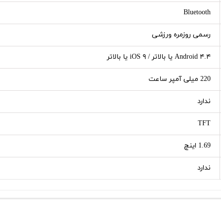
Bluetooth
رسمی روزمره ورزشی
Android ۴.۴ یا بالاتر / iOS ۹ یا بالاتر
220 میلی آمپر ساعت
ندارد
TFT
1.69 اینچ
ندارد