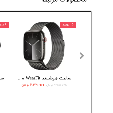
۱۵ درصد
۹ درصد
ساعت هوشمند WearFit مدل JW10 Pro Max
۳,۳۷۰,۹۰۹ تومان
۳,۹۶۵,۷۷۵ تومان