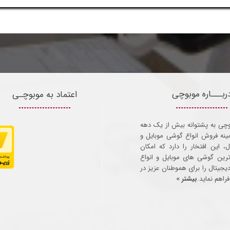
ربـــاره موبوچی
اعتماد به موبوچـی
وچی به پشتوانه بیش از یک دهه
مینه فروش انواع گوشی موبایل و
ل، این افتخار را دارد که امکان
ترین گوشی های موبایل و انواع
 دیجیتال را برای هموطنان عزیز در
راهم نماید.
بیشتر »