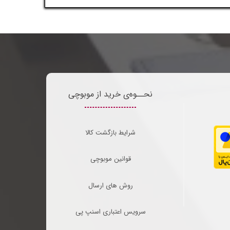
نحــوه‌ی خرید از موبوچی
شرایط بازگشت کالا
قوانین موبوچی
روش های ارسال
سرویس اعتباری اسنپ پی