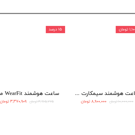
 تومان
۱۵ درصد
ساعت هوشمند سیمکارت خور Wisme مدل WS99 max
۸,۹۰۰,۰۰۰ تومان
۳,۳۷۰,۹۰۹ تومان
۱۰,۰۰۰,۰۰۰ تومان
۳,۹۶۵,۷۷۵ تومان