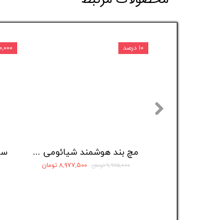
۱۰ درصد
۱,۱۰۰,۰۰۰
مچ بند هوشمند شیائومی مدل Mi Band 10 (ورژن Global)
۸,۹۷۷,۵۰۰ تومان
۹,۹۷۵,۰۰۰ تومان