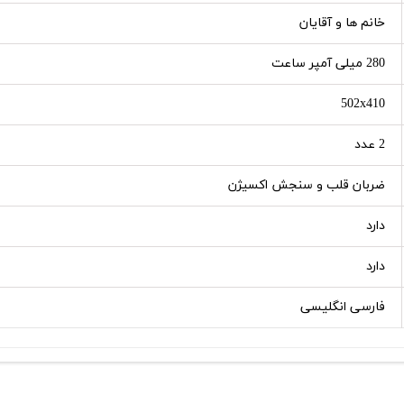
خانم ها و آقایان
280 میلی آمپر ساعت
502x410
2 عدد
ضربان قلب و سنجش اکسیژن
دارد
دارد
فارسی انگلیسی