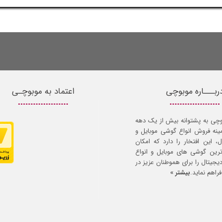
ربـــاره موبوچی
اعتماد به موبوچـی
وچی به پشتوانه بیش از یک دهه
مینه فروش انواع گوشی موبایل و
ل، این افتخار را دارد که امکان
ترین گوشی های موبایل و انواع
 دیجیتال را برای هموطنان عزیز در
راهم نماید.
بیشتر »