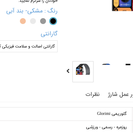
خودتان را سرگرم نمایید.
رنگ
: مشکی- بند آبی
گارانتی
گارانتی اصالت و سلامت فیزیکی کا
 عمل شارژ
نظرات
گلوریمی Glorimi
روزمره - رسمی - ورزشی