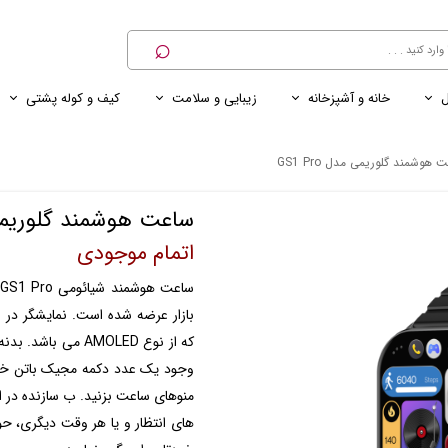
⌕
ل
خانه و آشپزخانه
زیبایی و سلامت
کیف و کوله پشتی
ی
ی ناخن
ترازو
پنکه رومیزی
کنسول خانگی
کابل و شارژر و مبدل برق
 هوشمند گلوریمی مدل GS1 Pro
ساعت هوشمند گلوریمی مدل
اتمام موجودی
که از نوع AMOLED 
وجود یک عدد دکمه مجیک باتن خواه
منوهای ساعت بزنید. ب سازنده در ا
های انتظار و یا هر وقت دیگری، حوصل