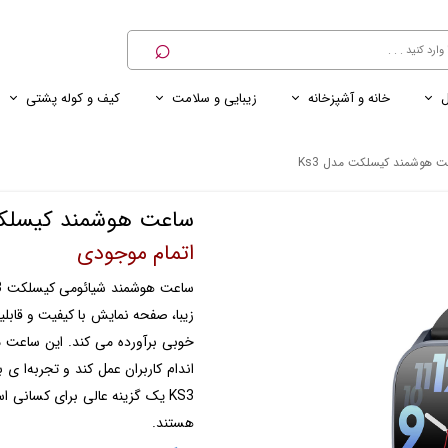
⌕
ل
خانه و آشپزخانه
زیبایی و سلامت
کیف و کوله پشتی
ی
ی ناخن
ترازو
پنکه رومیزی
کنسول خانگی
کابل و شارژر و مبدل برق
 هوشمند کیسلکت مدل Ks3
ساعت هوشمند کیسلکت 
اتمام موجودی
زیبا، صفحه نمایش با کیفیت و قابلی
خوبی برآورده می ‌کند. این ساعت م
KS3 یک گزینه عالی برای کسانی
هستند.