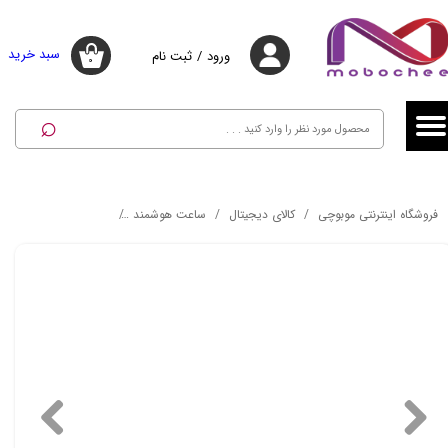
حساب کاربری من
حساب کاربری من
سبد خرید
ورود
/
ثبت نام
۰
تغییر گذر واژه
تغییر گذر واژه
⌕
سفارشات
سفارشات
خروج از حساب کاربری
خروج از حساب کاربری
فروشگاه اینترنتی موبوچی
کالای دیجیتال
ساعت هوشمند
ساعت هوشمند میبرو مدل