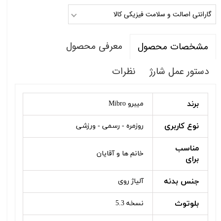
گارانتی اصالت و سلامت فیزیکی کالا
معرفی محصول
مشخصات محصول
دستور عمل شارژ
نظرات
برند
میبرو Mibro
نوع کاربری
روزمره - رسمی - ورزشی
مناسب
خانم ها و آقایان
برای
جنس بدنه
آلیاژ روی
بلوتوث
نسخه 5.3