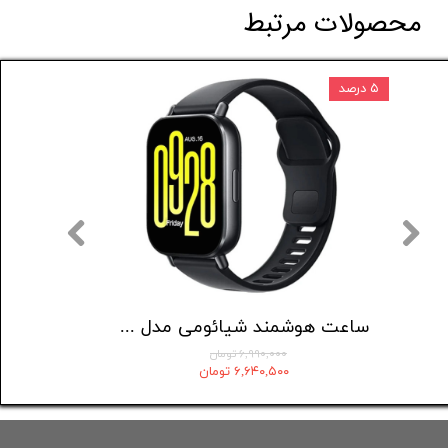
محصولات مرتبط
۵ درصد
۱۲ درصد
شارژر دیواری 20 وات اپل مدل 20W USB-C
ساعت هوشمند شیائومی مدل Redmi Watch 5 Active
۶,۹۹۰,۰۰۰ تومان
۶,۶۴۰,۵۰۰ تومان