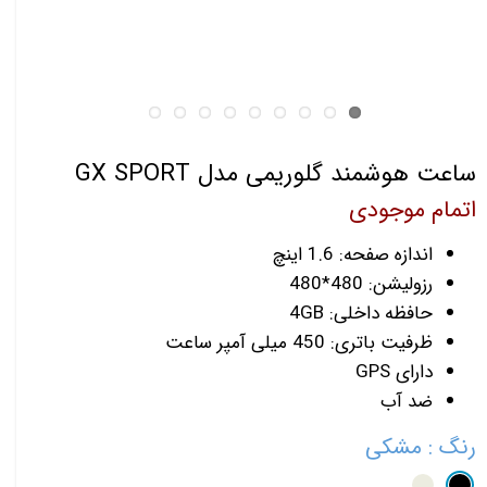
ساعت هوشمند گلوریمی مدل GX SPORT
اتمام موجودی
اندازه صفحه: 1.6 اینچ
رزولیشن: 480*480
حافظه داخلی: 4GB
ظرفیت باتری: 450 میلی آمپر ساعت
دارای GPS
ضد آب
رنگ
: مشکی