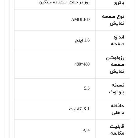
باتری
روز در حالت استفاده سنگین
نوع صفحه
AMOLED
نمایش
اندازه
1.6 اینچ
صفحه
رزولوشن
صفحه
480*480
نمایش
نسخه
5.3
بلوتوث
حافظه
1 گیگابایت
داخلی
قابلیت
دارد
مکالمه