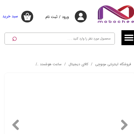
حساب کاربری من
حساب کاربری من
سبد خرید
ورود
/
ثبت نام
۰
تغییر گذر واژه
تغییر گذر واژه
⌕
سفارشات
سفارشات
خروج از حساب کاربری
خروج از حساب کاربری
فروشگاه اینترنتی موبوچی
کالای دیجیتال
ساعت هوشمند
ساعت هوشمند گلوریمی 