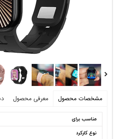
معرفی محصول
دس
مشخصات محصول
مناسب برای
نوع کارکرد