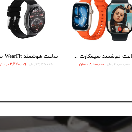
ساعت هوشمند سیمکارت خور Wisme مدل WS99 max
۸,۹۰۰,۰۰۰ تومان
۳,۳۷۰,۹۰۹ تومان
۱۰,۰۰۰,۰۰۰ تومان
۳,۹۶۵,۷۷۵ تومان