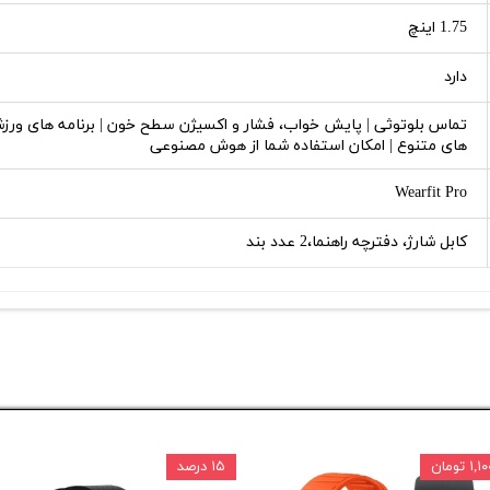
1.75 اینچ
دارد
تماس بلوتوثی | پایش خواب، فشار و اکسیژن سطح خون | برنامه های ورز
های متنوع | امکان استفاده شما از هوش مصنوعی
Wearfit Pro
کابل شارژ، دفترچه راهنما،2 عدد بند
 تومان
۱۵ درصد