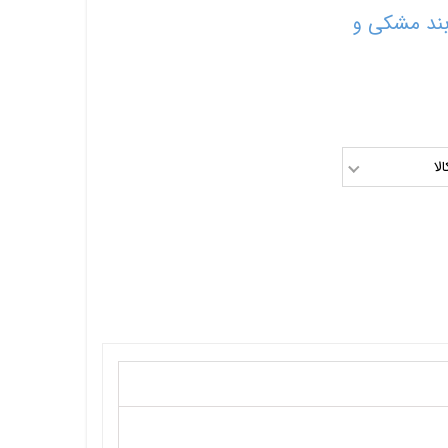
بند مشکی و
لا