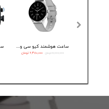
ساعت هوشمند کیو سی وای مدل Qcy watch elite
۶,۴۸۰,۰۰۰ تومان
۸,۰۰۰,۰۰۰ تومان