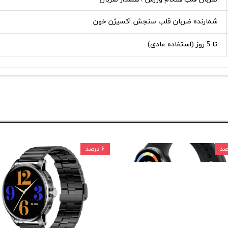
شمارنده ضربان قلب سنجش اکسیژن خون
تا 5 روز (استفاده عادی)
۶ درصد