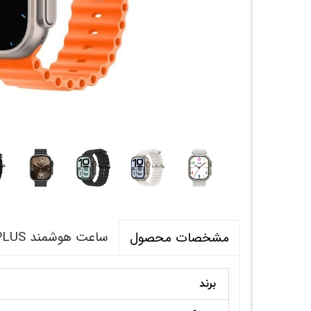
ساعت هوشمند WEARFIT JW10 ULTRAPLUS
مشخصات محصول
برند