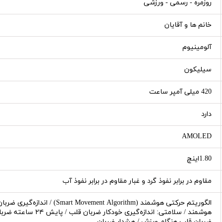
روزمره - رسمی - ورزشی
خانم ها و آقایان
آلومینیوم
سیلیکون
420 میلی آمپر ساعت
دارد
AMOLED
1.80اینچ
مقاوم در برابر نفوذ گرد و غبار مقاوم در برابر نفوذ آب
هوشمند / سلامتی: انداز
ضربان قلب هنگام ورزش / هشدار ضربان