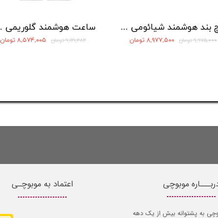
مچ بند هوشمند شیائومی مدل Mi Band 10 (ورژن Global)
ساعت هوشمن
۸,۹۷۷,۵۰۰ تومان
۸,۵۷۴,۰۰۵ تومان
۹,۹۷۵,۰۰۰ تومان
۹,۱۲۱,۲۸۲ تومان
ربـــاره موبوچی
اعتماد به موبوچـی
وچی به پشتوانه بیش از یک دهه