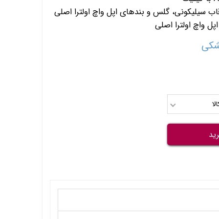
 قاب سیلیکونی، گلس و بندهای اپل واچ اولترا اصلی
پل واچ اولترا اصلی
شکی
لا
ید