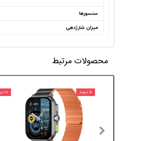
سنسورها
میزان شارژدهی
محصولات مرتبط
۵ درصد
۱۰ درصد