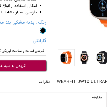
امکان استفاده از انواع
طراحی بسیار مشابه با ا
رنگ
: بدنه مشکی بند م
گارانتی
گارانتی اصالت و سلامت فیزیکی کا
افزودن به سبد خر
نظرات
متفرقه