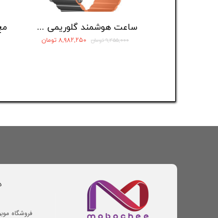
ساعت هوشمند گلوریمی مدل GS2 Pro
۸,۹۸۲,۲۵۰ تومان
۹,۴۵۵,۰۰۰ تومان
د
فروشگاه موب