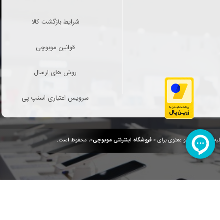
شرایط بازگشت کالا
قوانین موبوچی
روش های ارسال
سرویس اعتباری اسنپ پی
یه حقوق مادی و معنوی برای «
فروشگاه اینترنتی موبوچی
»، محفوظ است.