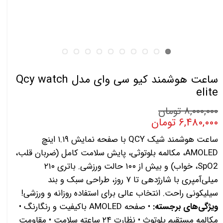
ساعت هوشمند کیو سی وای مدل Qcy watch
elite
۸,۰۰۰,۰۰۰ تومان
۶,۴۸۰,۰۰۰ تومان
ساعت هوشمند شیک QCY با صفحه نمایش ۱.۱۹ اینچ
AMOLED، مکالمه بلوتوثی، پایش سلامت کامل (ضربان قلب،
SpO2، خواب) و بیش از ۱۰۰ حالت ورزشی. باتری ۲۱۰
میلی‌آمپری با شارژدهی تا ۷ روز، طراحی سبک و بند
سیلیکونی راحت. انتخاب عالی برای استفاده روزانه و ورزشی!
ویژگی‌های برجسته:
• صفحه AMOLED باکیفیت و رنگارنگ •
مکالمه مستقیم بلوتوث • نظارت ۲۴ ساعته سلامت • مقاومت