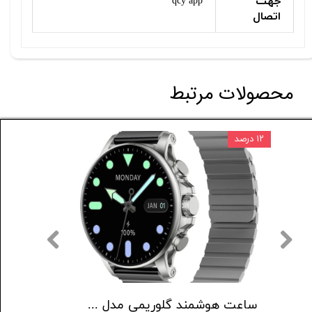
جهت
qcy app
اتصال
محصولات مرتبط
۱۲ درصد
ساعت هوشمند شیائومی مدل Redmi Watch 5 Active