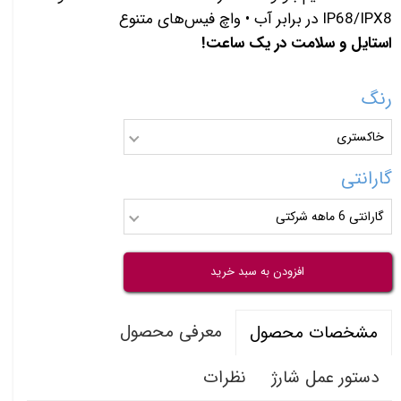
IP68/IPX8 در برابر آب • واچ فیس‌های متنوع
استایل و سلامت در یک ساعت!
رنگ
خاکستری
گارانتی
گارانتی 6 ماهه شرکتی
افزودن به سبد خرید
معرفی محصول
مشخصات محصول
دستور عمل شارژ
نظرات