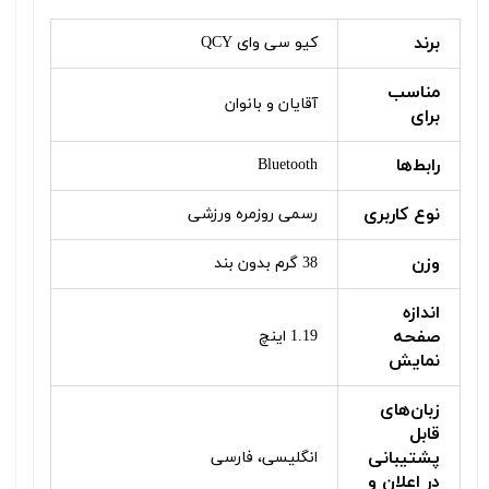
برند
کیو سی وای QCY
مناسب
آقایان و بانوان
برای
رابط‌ها
Bluetooth
نوع کاربری
رسمی روزمره ورزشی
وزن
38 گرم بدون بند
اندازه
صفحه
1.19 اینچ
نمایش
زبان‌های
قابل
پشتیبانی
انگلیسی، فارسی
در اعلان و